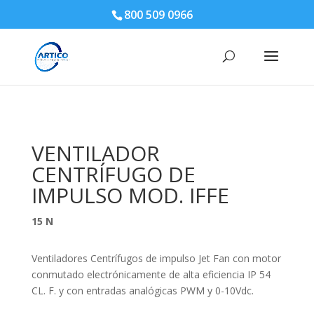
800 509 0966
VENTILADOR
CENTRÍFUGO DE
IMPULSO MOD. IFFE
15 N
Ventiladores Centrífugos de impulso Jet Fan con motor
conmutado electrónicamente de alta eficiencia IP 54
CL. F. y con entradas analógicas PWM y 0-10Vdc.