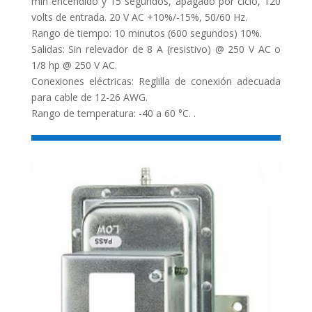
min encendido y 15 segundos, apagado por ciclo, 120
volts de entrada. 20 V AC +10%/-15%, 50/60 Hz.
Rango de tiempo: 10 minutos (600 segundos) 10%.
Salidas: Sin relevador de 8 A (resistivo) @ 250 V AC o
1/8 hp @ 250 V AC.
Conexiones eléctricas: Reglilla de conexión adecuada
para cable de 12-26 AWG.
Rango de temperatura: -40 a 60 °C. .