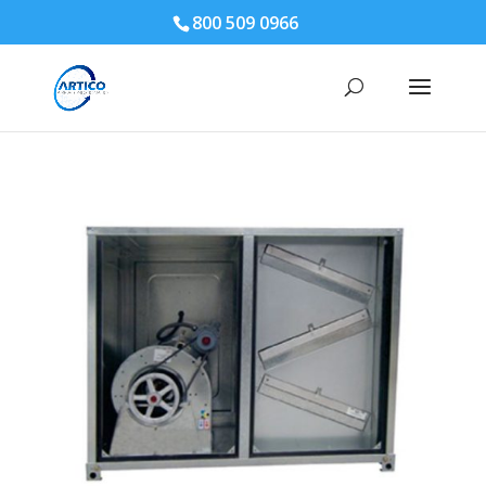
800 509 0966