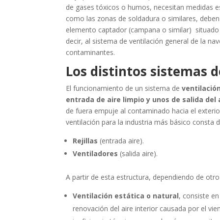
de gases tóxicos o humos, necesitan medidas esp
como las zonas de soldadura o similares, deben
elemento captador (campana o similar) situado 
decir, al sistema de ventilación general de la 
contaminantes.
Los distintos sistemas d
El funcionamiento de un sistema de
ventilación
entrada de aire limpio y unos de salida del 
de fuera empuje al contaminado hacia el exterior
ventilación para la industria más básico consta
Rejillas
(entrada aire).
Ventiladores
(salida aire).
A partir de esta estructura, dependiendo de otr
Ventilación estática o natural
,
consiste en
renovación del aire interior causada por el vi