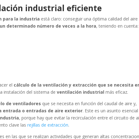
ación industrial eficiente
 para la industria
está claro: conseguir una óptima calidad del aire
 un determinado número de veces a la hora
, teniendo en cuenta:
cer el
cálculo de la ventilación y extracción que se necesita e
a instalación del sistema de
ventilación industrial
más eficaz.
lo de ventiladores
que se necesita en función del caudal de aire y,
a entrada o entradas de aire exterior
. Este es un asunto esencial
industria
, porque hay que evitar la recirculación entre el circuito de a
ento clave las
rejillas de extracción
.
les en las que se realizan actividades que generan altas concentracio