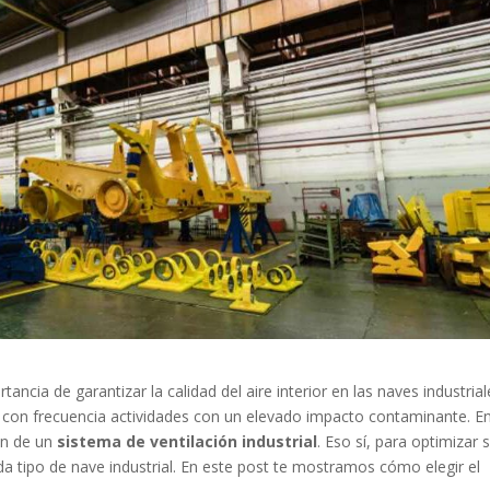
cia de garantizar la calidad del aire interior en las naves industrial
 con frecuencia actividades con un elevado impacto contaminante. E
ión de un
sistema de ventilación industrial
. Eso sí, para optimizar 
da tipo de nave industrial. En este post te mostramos cómo elegir el