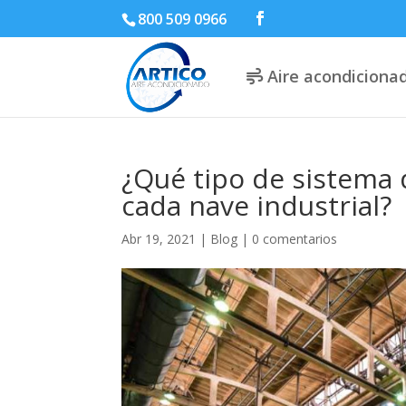
800 509 0966
Aire acondiciona
¿Qué tipo de sistema 
cada nave industrial?
Abr 19, 2021
|
Blog
|
0 comentarios