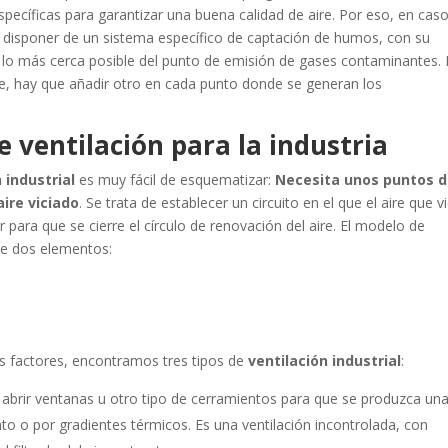
ecíficas para garantizar una buena calidad de aire. Por eso, en cas
 disponer de un sistema específico de captación de humos, con su
lo más cerca posible del punto de emisión de gases contaminantes. 
nave, hay que añadir otro en cada punto donde se generan
los
e ventilación para la industria
 industrial
es muy fácil de esquematizar:
Necesita unos puntos 
aire viciado
. Se trata de establecer un circuito en el que el aire que v
 para que se cierre el círculo de renovación del aire. El modelo de
 de dos elementos:
os factores, encontramos tres tipos de
ventilación industrial
:
 abrir ventanas u otro tipo de cerramientos para que se produzca un
ento o por gradientes térmicos. Es una ventilación incontrolada, con