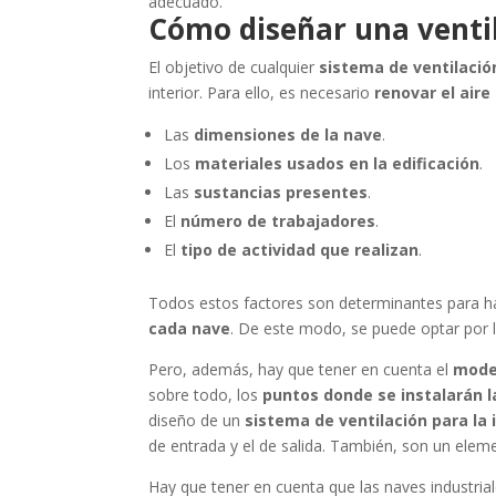
adecuado.
Cómo diseñar una ventil
El objetivo de cualquier
sistema de ventilación
interior. Para ello, es necesario
renovar el aire
Las
dimensiones de la nave
.
Los
materiales usados en la edificación
.
Las
sustancias presentes
.
El
número de trabajadores
.
El
tipo de actividad que realizan
.
Todos estos factores son determinantes para ha
cada nave
. De este modo, se puede optar por l
Pero, además, hay que tener en cuenta el
mode
sobre todo, los
puntos donde se instalarán l
diseño de un
sistema de ventilación para la 
de entrada y el de salida. También, son un elem
Hay que tener en cuenta que las naves industria