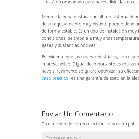
está recomendado para naves divididas en dist
Merece la pena destacar un último sistema de
v
de un equipamiento muy distinto porque tiene un
de forma estable. Es un tipo de instalación muy i
condiciones, se trabaja a muy altas temperatura
gases y sustancias nocivas.
Es evidente que las naves industriales, son espa
imprescindible. E igual de importante es realizar
nave si realmente se quiere optimizar su eficac
caso práctico
, es una garantía de éxito en la ele
Enviar Un Comentario
Tu dirección de correo electrónico no será publi