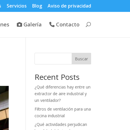
s
Servicios
Blog
Aviso de privacidad
ones
Galería
Contacto
a
Buscar
Recent Posts
¿Qué diferencias hay entre un
extractor de aire industrial y
un ventilador?
Filtros de ventilación para una
cocina industrial
¿Qué actividades perjudican