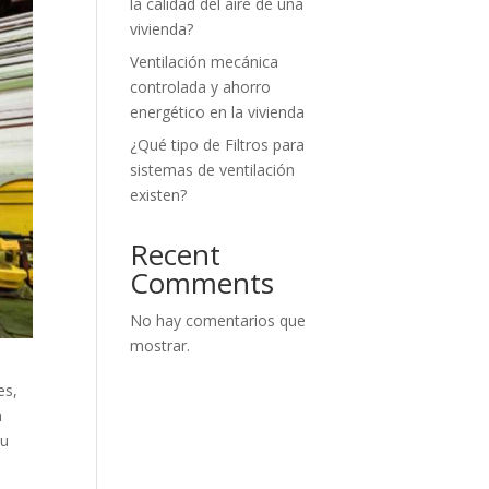
la calidad del aire de una
vivienda?
Ventilación mecánica
controlada y ahorro
energético en la vivienda
¿Qué tipo de Filtros para
sistemas de ventilación
existen?
Recent
Comments
No hay comentarios que
mostrar.
es,
n
su